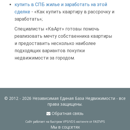
купить в СПБ жилье и заработать на этой
сделке
- «Как купить квартиру в рассрочку и
заработать»;
Специалисты «КвАрт» готовы помочь
реализовать мечту собственника квартиры
и предоставить несколько наиболее
подходящих вариантов покупки
недвижимости за городом.
© 2012 - 2026 Независимая Единая База Недвижимости - все
права защищены.
Обратная связь
Сайт работает на быстром VPS/VDS хостинге от FASTVPS
Мы в соцсетях