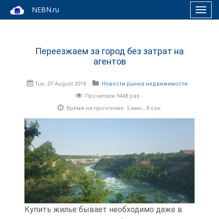
NEBN.ru
Toggl
navig
Переезжаем за город без затрат на
агентов
Tue, 07 August 2018
Новости рынка недвижимости
Прочитали 9448 раз
Время на прочтение: 5 мин., 8 сек.
Купить жилье бывает необходимо даже в