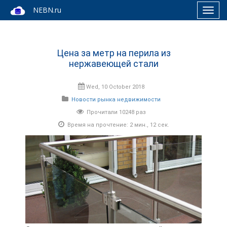
NEBN.ru
Toggl
navig
Цена за метр на перила из
нержавеющей стали
Wed, 10 October 2018
Новости рынка недвижимости
Прочитали 10248 раз
Время на прочтение: 2 мин., 12 сек.